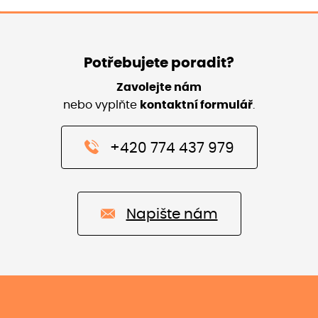
Potřebujete poradit?
Zavolejte nám
nebo vyplňte
kontaktní formulář
.
+420 774 437 979
Napište nám