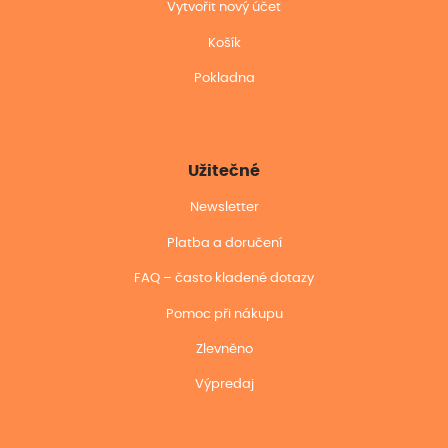
Vytvořit nový účet
Košík
Pokladna
Užitečné
Newsletter
Platba a doručení
FAQ – často kladené dotazy
Pomoc při nákupu
Zlevněno
Výpredaj