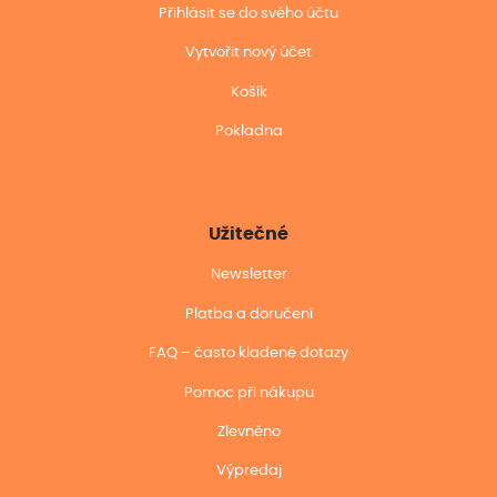
Přihlásit se do svého účtu
Vytvořit nový účet
Košík
Pokladna
Užitečné
Newsletter
Platba a doručení
FAQ – často kladené dotazy
Pomoc při nákupu
Zlevněno
Výpredaj