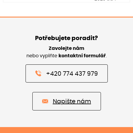
Potřebujete poradit?
Zavolejte nám
nebo vyplňte
kontaktní formulář
.
+420 774 437 979
Napište nám