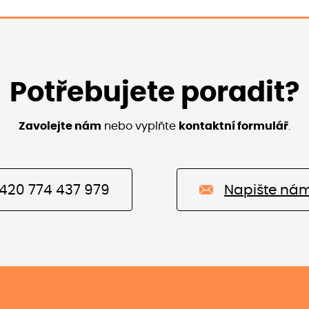
Potřebujete poradit?
Zavolejte nám
nebo vyplňte
kontaktní formulář
.
420 774 437 979
Napište ná