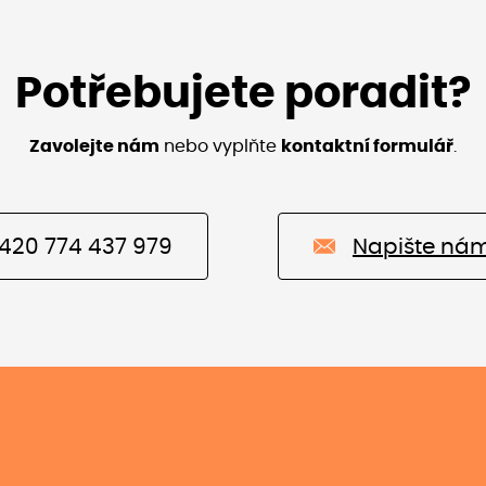
Potřebujete poradit?
Zavolejte nám
nebo vyplňte
kontaktní formulář
.
420 774 437 979
Napište ná