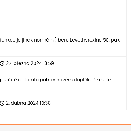
( funkce je jinak normální) beru Levothyroxine 50, pak
27. března 2024 13:59
. Určitě i o tomto potravinovém doplňku řekněte
2. dubna 2024 10:36