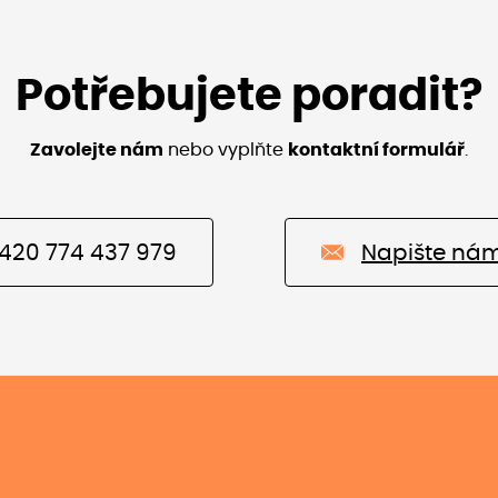
Potřebujete poradit?
Zavolejte nám
nebo vyplňte
kontaktní formulář
.
420 774 437 979
Napište ná