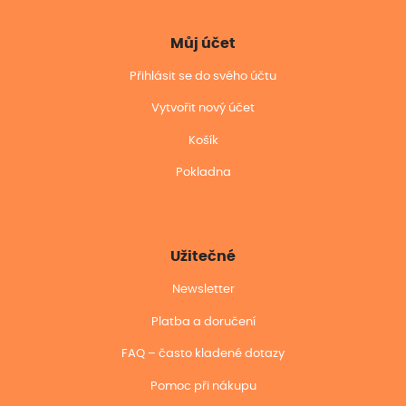
Můj účet
Přihlásit se do svého účtu
Vytvořit nový účet
Košík
Pokladna
Užitečné
Newsletter
Platba a doručení
FAQ – často kladené dotazy
Pomoc při nákupu